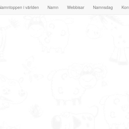
Namntoppen i världen
Namn
Webbisar
Namnsdag
Kon